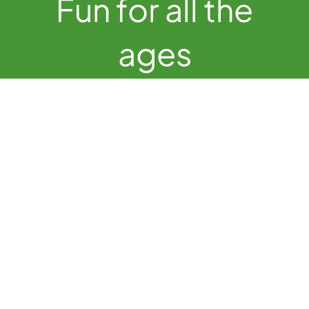
Fun for all the
ages