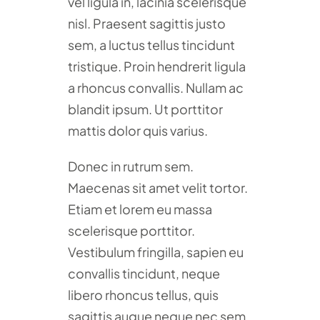
vel ligula in, lacinia scelerisque
nisl. Praesent sagittis justo
sem, a luctus tellus tincidunt
tristique. Proin hendrerit ligula
a rhoncus convallis. Nullam ac
blandit ipsum. Ut porttitor
mattis dolor quis varius.
Donec in rutrum sem.
Maecenas sit amet velit tortor.
Etiam et lorem eu massa
scelerisque porttitor.
Vestibulum fringilla, sapien eu
convallis tincidunt, neque
libero rhoncus tellus, quis
sagittis augue neque nec sem.