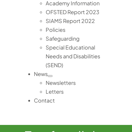
Academy Information
OFSTED Report 2023
SIAMS Report 2022
Policies
Safeguarding
Special Educational
Needs and Disabilities
(SEND)
News
Newsletters
Letters
Contact