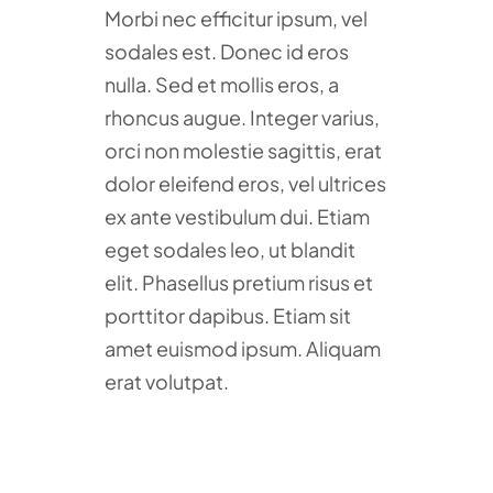
Morbi nec efficitur ipsum, vel
sodales est. Donec id eros
nulla. Sed et mollis eros, a
rhoncus augue. Integer varius,
orci non molestie sagittis, erat
dolor eleifend eros, vel ultrices
ex ante vestibulum dui. Etiam
eget sodales leo, ut blandit
elit. Phasellus pretium risus et
porttitor dapibus. Etiam sit
amet euismod ipsum. Aliquam
erat volutpat.