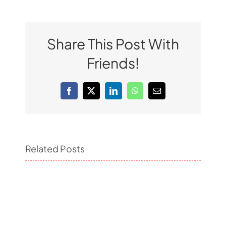
Share This Post With
Friends!
Facebook
X
LinkedIn
WhatsApp
Email
Related Posts