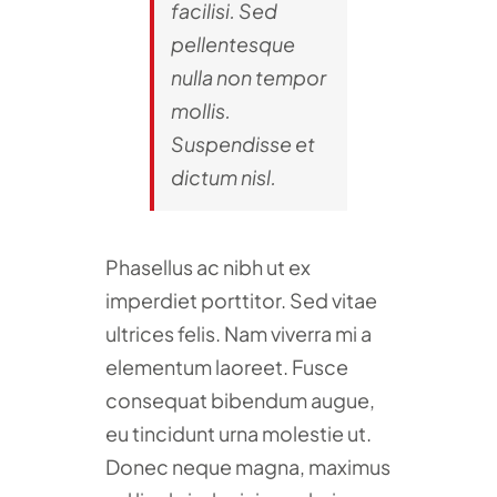
facilisi. Sed
pellentesque
nulla non tempor
mollis.
Suspendisse et
dictum nisl.
Phasellus ac nibh ut ex
imperdiet porttitor. Sed vitae
ultrices felis. Nam viverra mi a
elementum laoreet. Fusce
consequat bibendum augue,
eu tincidunt urna molestie ut.
Donec neque magna, maximus