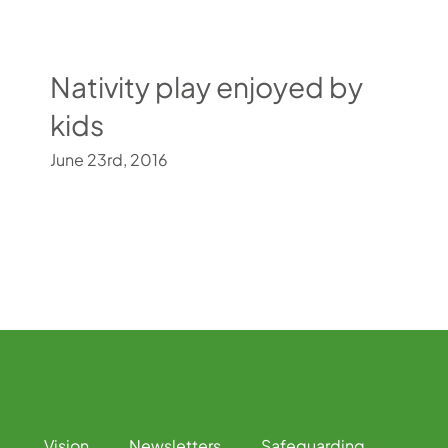
Nativity play enjoyed by
kids
June 23rd, 2016
Vision
Newsletters
Safeguarding